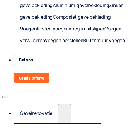
gevelbekleding
Aluminium gevelbekleding
Zinken
gevelbekleding
Composiet gevelbekleding
Voegen
Kosten voegen
Voegen uitslijpen
Voegen
verwijderen
Voegen herstellen
Buitenmuur voegen
Bel ons
Gratis offerte
Gevelrenovatie