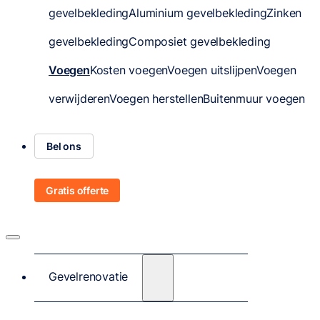
gevelbekleding
Aluminium gevelbekleding
Zinken
gevelbekleding
Composiet gevelbekleding
Voegen
Kosten voegen
Voegen uitslijpen
Voegen
verwijderen
Voegen herstellen
Buitenmuur voegen
Bel ons
Gratis offerte
Gevelrenovatie