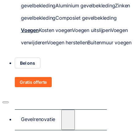
gevelbekleding
Aluminium gevelbekleding
Zinken
gevelbekleding
Composiet gevelbekleding
Voegen
Kosten voegen
Voegen uitslijpen
Voegen
verwijderen
Voegen herstellen
Buitenmuur voegen
Bel ons
Gratis offerte
Gevelrenovatie