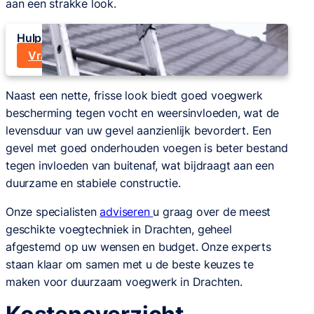
aan een strakke look.
Hulp nodig bij uw gevel?
Vraag een offerte op maat aan
Naast een nette, frisse look biedt goed voegwerk
bescherming tegen vocht en weersinvloeden, wat de
levensduur van uw gevel aanzienlijk bevordert. Een
gevel met goed onderhouden voegen is beter bestand
tegen invloeden van buitenaf, wat bijdraagt aan een
duurzame en stabiele constructie.
Onze specialisten
adviseren
u graag over de meest
geschikte voegtechniek in Drachten, geheel
afgestemd op uw wensen en budget. Onze experts
staan klaar om samen met u de beste keuzes te
maken voor duurzaam voegwerk in Drachten.