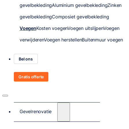
gevelbekleding
Aluminium gevelbekleding
Zinken
gevelbekleding
Composiet gevelbekleding
Voegen
Kosten voegen
Voegen uitslijpen
Voegen
verwijderen
Voegen herstellen
Buitenmuur voegen
Bel ons
Gratis offerte
Gevelrenovatie