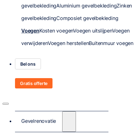
gevelbekleding
Aluminium gevelbekleding
Zinken
gevelbekleding
Composiet gevelbekleding
Voegen
Kosten voegen
Voegen uitslijpen
Voegen
verwijderen
Voegen herstellen
Buitenmuur voegen
Bel ons
Gratis offerte
Gevelrenovatie